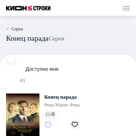
Серии
Конец парада
Серия
Доступно мне
#1
Конец парада
Форд Мэдокс Форд