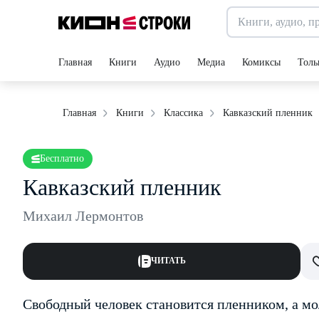
Главная
Книги
Аудио
Медиа
Комиксы
Толь
Кавказский пленник
Главная
Книги
Классика
Бесплатно
Кавказский пленник
Михаил Лермонтов
ЧИТАТЬ
Свободный человек становится пленником, а мо