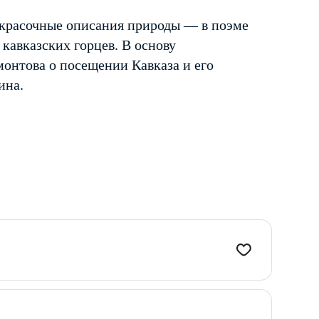
красочные описания природы — в поэме
 кавказских горцев. В основу
онтова о посещении Кавказа и его
ина.