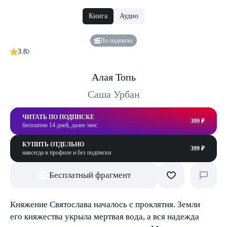
Книга
Аудио
По подписке
3.8
Алая Топь
Саша Урбан
ЧИТАТЬ ПО ПОДПИСКЕ
399 ₽
бесплатно 14 дней, далее /мес
КУПИТЬ ОТДЕЛЬНО
399 ₽
навсегда в профиле и без подписки
Бесплатный фрагмент
Княжение Святослава началось с проклятия. Земли
его княжества укрыла мертвая вода, а вся надежда