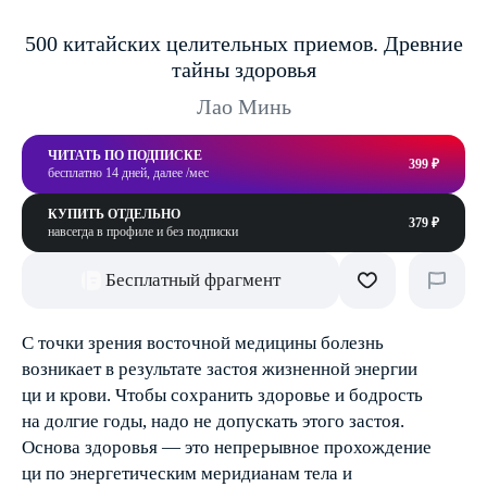
500 китайских целительных приемов. Древние
тайны здоровья
Лао Минь
ЧИТАТЬ ПО ПОДПИСКЕ
399 ₽
бесплатно 14 дней, далее /мес
КУПИТЬ ОТДЕЛЬНО
379 ₽
навсегда в профиле и без подписки
Бесплатный фрагмент
С точки зрения восточной медицины болезнь
возникает в результате застоя жизненной энергии
ци и крови. Чтобы сохранить здоровье и бодрость
на долгие годы, надо не допускать этого застоя.
Основа здоровья — это непрерывное прохождение
ци по энергетическим меридианам тела и