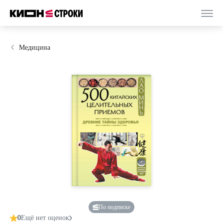
Медицина
По подписке
0
Ещё нет оценок