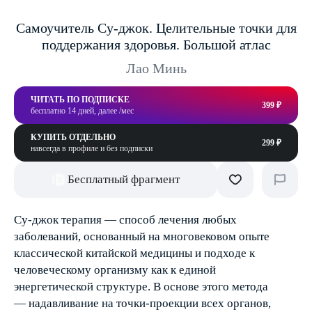
Самоучитель Су-джок. Целительные точки для
поддержания здоровья. Большой атлас
Лао Минь
ЧИТАТЬ ПО ПОДПИСКЕ
399 ₽
бесплатно 14 дней, далее /мес
КУПИТЬ ОТДЕЛЬНО
299 ₽
навсегда в профиле и без подписки
Бесплатный фрагмент
Су-джок терапия — способ лечения любых
заболеваний, основанный на многовековом опыте
классической китайской медицины и подходе к
человеческому организму как к единой
энергетической структуре. В основе этого метода
— надавливание на точки-проекции всех органов,