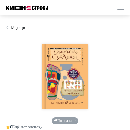
Медицина
По подписке
0
Ещё нет оценок