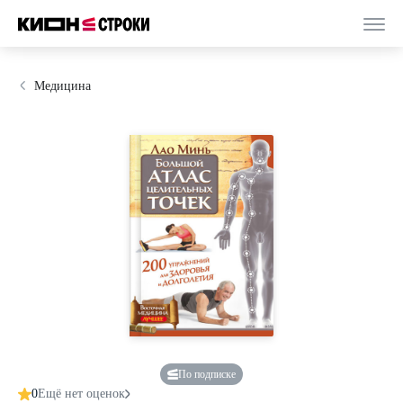
Медицина
По подписке
0
Ещё нет оценок