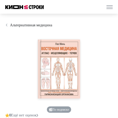
Альтернативная медицина
По подписке
0
Ещё нет оценок