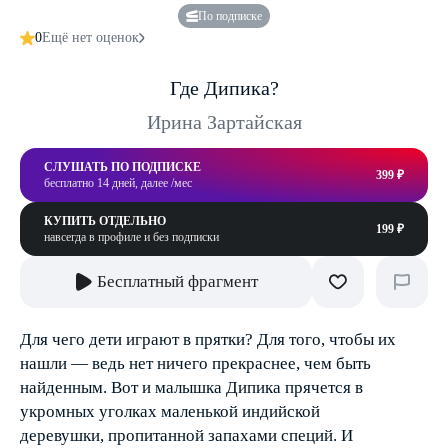
По подписке
0
Ещё нет оценок
Где Дипика?
Ирина Зартайская
СЛУШАТЬ ПО ПОДПИСКЕ
399 ₽
бесплатно 14 дней, далее /мес
КУПИТЬ ОТДЕЛЬНО
199 ₽
навсегда в профиле и без подписки
Бесплатный фрагмент
Для чего дети играют в прятки? Для того, чтобы их
нашли — ведь нет ничего прекраснее, чем быть
найденным. Вот и малышка Дипика прячется в
укромных уголках маленькой индийской
деревушки, пропитанной запахами специй. И