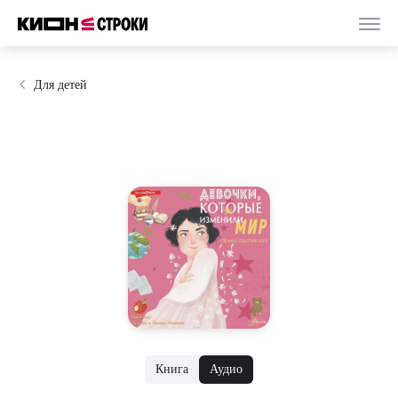
Для детей
Книга
Аудио