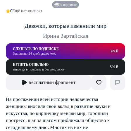
По подписке
0
Ещё нет оценок
Девочки, которые изменили мир
Ирина Зартайская
СЛУШАТЬ ПО ПОДПИСКЕ
399 ₽
бесплатно 14 дней, далее /мес
КУПИТЬ ОТДЕЛЬНО
599 ₽
навсегда в профиле и без подписки
Бесплатный фрагмент
На протяжении всей истории человечества
женщины вносили свой вклад в развитие науки и
искусства, по кирпичику меняли мир, торопили
прогресс, шаг за шагом приближали общество к
сегодняшнему дню. Многих из них не