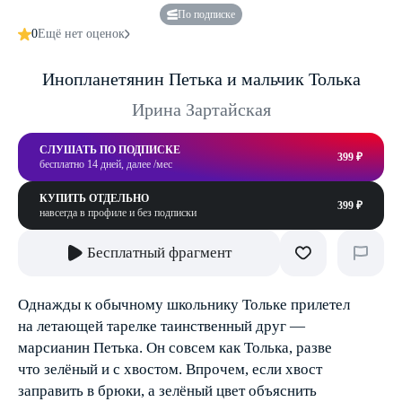
По подписке
0
Ещё нет оценок
Инопланетянин Петька и мальчик Толька
Ирина Зартайская
СЛУШАТЬ ПО ПОДПИСКЕ
399 ₽
бесплатно 14 дней, далее /мес
КУПИТЬ ОТДЕЛЬНО
399 ₽
навсегда в профиле и без подписки
Бесплатный фрагмент
Однажды к обычному школьнику Тольке прилетел
на летающей тарелке таинственный друг —
марсианин Петька. Он совсем как Толька, разве
что зелёный и с хвостом. Впрочем, если хвост
заправить в брюки, а зелёный цвет объяснить