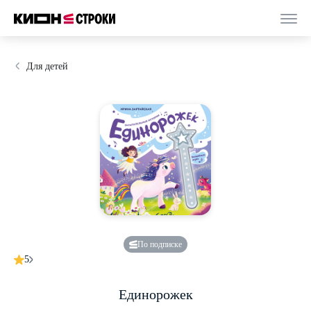
Для детей
По подписке
5
Единорожек