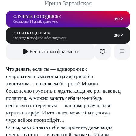
Ирина Зартайская
СЛУШАТЬ ПО ПОДПИСКЕ
399 ₽
бесплатно 14 дней, далее /мес
КУПИТЬ ОТДЕЛЬНО
299 ₽
навсегда в профиле и без подписки
Бесплатный фрагмент
Что делать, если ты — единорожек с
очаровательными копытцами, гривой и
хвостиком… но совсем без рога? Можно
бесконечно грустить и ждать, когда же рог наконец
появится. А можно занять себя чем-нибудь
весёлым и интересным — например научиться
играть на арфе! И кто знает, может быть, тогда
чудо всё же произойдёт…
О том, как поднять себе настроение, даже когда
очень грустно, — в чудесной сказке от Ирины