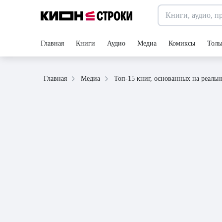
Главная
Книги
Аудио
Медиа
Комиксы
Толь
Топ-15 книг, основанных на реаль
Главная
Медиа
30 октября 2024
статья
11 минут
Топ-15 книг, основанных 