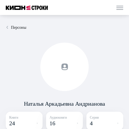
Персоны
Наталья Аркадьевна Андрианова
Книги
Аудиокниги
Серии
24
16
4