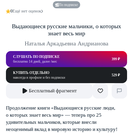
По подписке
0
Ещё нет оценок
Выдающиеся русские мальчики, о которых
знает весь мир
Наталья Аркадьевна Андрианова
СЛУШАТЬ ПО ПОДПИСКЕ
399 ₽
бесплатно 14 дней, далее /мес
КУПИТЬ ОТДЕЛЬНО
529 ₽
навсегда в профиле и без подписки
Бесплатный фрагмент
Продолжение книги «Выдающиеся русские люди,
о которых знает весь мир» — теперь про 25
удивительных мальчиков, которые внесли
неоценимый вклад в мировую историю и культуру!