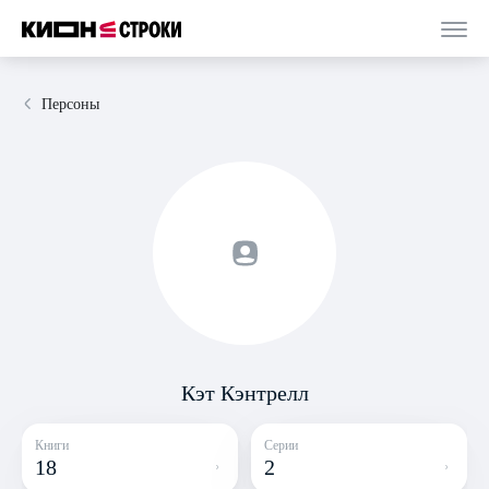
Персоны
Кэт Кэнтрелл
Книги
Серии
18
2