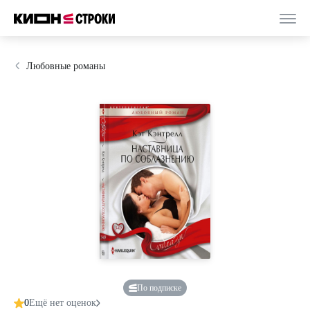
Любовные романы
По подписке
0
Ещё нет оценок