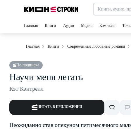
Главная
Книги
Аудио
Медиа
Комиксы
Толь
Главная
Книги
Современные любовные романы
По подписке
Научи меня летать
Кэт Кэнтрелл
ЧИТАТЬ В ПРИЛОЖЕНИИ
Неожиданно став опекуном пятимесячного мал