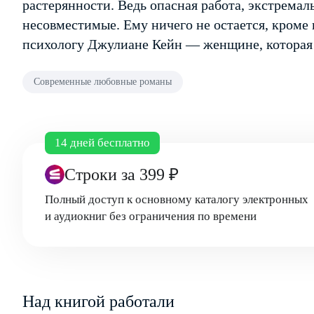
растерянности. Ведь опасная работа, экстрема
несовместимые. Ему ничего не остается, кроме
психологу Джулиане Кейн — женщине, которая в
Современные любовные романы
14 дней бесплатно
Строки
за 399 ₽
Полный доступ к основному каталогу электронных
и аудиокниг без ограничения по времени
Над книгой работали