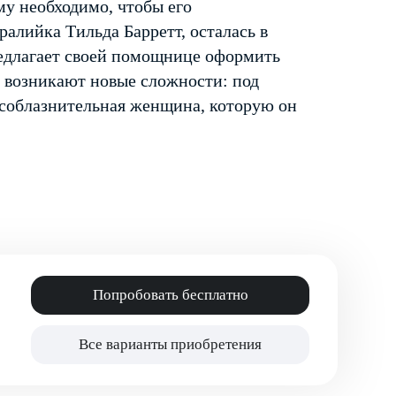
му необходимо, чтобы его
ралийка Тильда Барретт, осталась в
редлагает своей помощнице оформить
о возникают новые сложности: под
соблазнительная женщина, которую он
Попробовать бесплатно
Все варианты приобретения