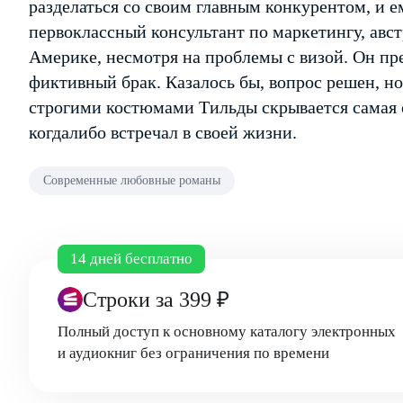
разделаться со своим главным конкурентом, и е
первоклассный консультант по маркетингу, авст
Америке, несмотря на проблемы с визой. Он п
фиктивный брак. Казалось бы, вопрос решен, н
строгими костюмами Тильды скрывается самая 
когда­либо встречал в своей жизни.
Современные любовные романы
14 дней бесплатно
Строки
за 399 ₽
Полный доступ к основному каталогу электронных
и аудиокниг без ограничения по времени