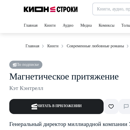
Главная
Книги
Аудио
Медиа
Комиксы
Толь
Главная
Книги
Современные любовные романы
По подписке
Магнетическое притяжение
Кэт Кэнтрелл
ЧИТАТЬ В ПРИЛОЖЕНИИ
Генеральный директор миллиардной компании 