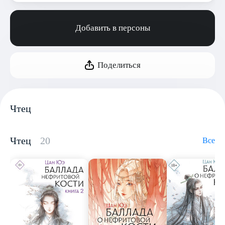
Добавить в персоны
Поделиться
Чтец
Чтец
20
Все