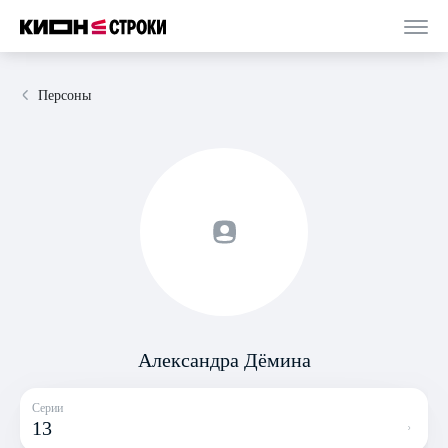
Персоны
Александра Дёмина
Серии
13