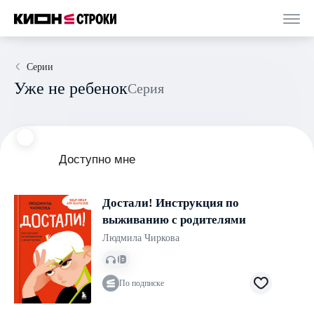
Серии
Уже не ребенок
Серия
Доступно мне
Достали! Инструкция по
выживанию с родителями
Людмила Чиркова
По подписке