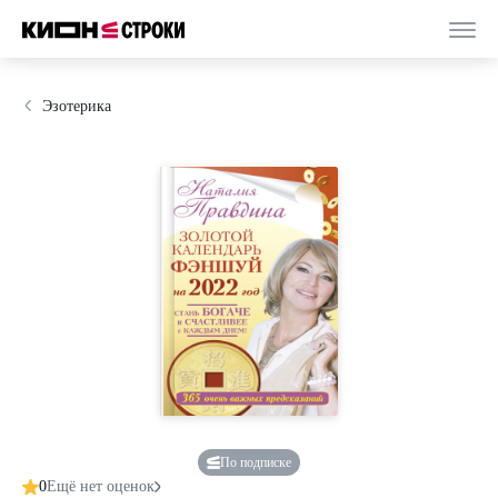
Эзотерика
По подписке
0
Ещё нет оценок