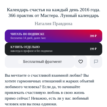
Календарь счастья на каждый день 2016 года.
366 практик от Мастера. Лунный календарь
Наталия Правдина
ЧИТАТЬ ПО ПОДПИСКЕ
399 ₽
бесплатно 14 дней, далее /мес
КУПИТЬ ОТДЕЛЬНО
199 ₽
навсегда в профиле и без подписки
Бесплатный фрагмент
Вы мечтаете о счастливой взаимной любви? Вы
хотите гармоничных отношений и жарких объятий
любимого человека? Если да, то начинайте
привлекать счастливую любовь в свою жизнь
прямо сейчас! Неважно, есть ли у вас любимый
человек или вы пока одиноки.