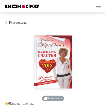
Руководства
По подписке
0
Ещё нет оценок