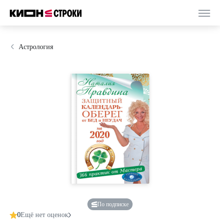
Астрология
По подписке
0
Ещё нет оценок