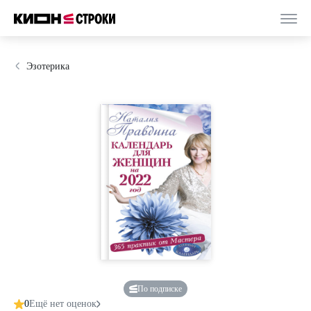
Эзотерика
По подписке
0
Ещё нет оценок