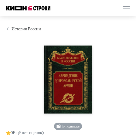
История России
По подписке
0
Ещё нет оценок