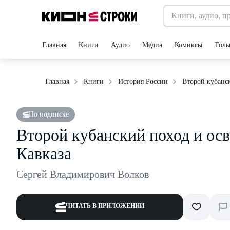
Главная
Книги
Аудио
Медиа
Комиксы
Толь
Второй кубанс
Главная
Книги
История России
По подписке
Второй кубанский поход и ос
Кавказа
Сергей Владимирович Волков
ЧИТАТЬ В ПРИЛОЖЕНИИ