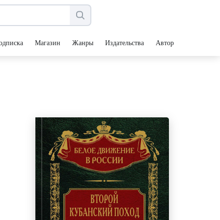
одписка
Магазин
Жанры
Издательства
Авторы