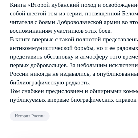
Книга «Второй кубанский поход и освобождение
собой шестой том из серии, посвященной Белом
читателя с боями Добровольческой армии во вто
воспоминаниям участников этих боев.
В книге впервые с такой полнотой представлены
антикоммунистической борьбы, но и ее рядовых
представить обстановку и атмосферу того врем
первых добровольцев. За небольшим исключени
России никогда не издавались, а опубликованн
библиографическую редкость.
Том снабжен предисловием и обширными комме
публикуемых впервые биографических справок о
История России