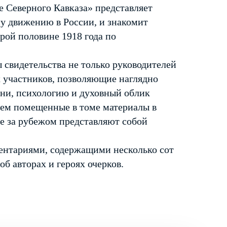
 Северного Кавказа» представляет
у движению в России, и знакомит
рой половине 1918 года по
 свидетельства не только руководителей
 участников, позволяющие наглядно
ени, психологию и духовный облик
ем помещенные в томе материалы в
ые за рубежом представляют собой
нтариями, содержащими несколько сот
б авторах и героях очерков.