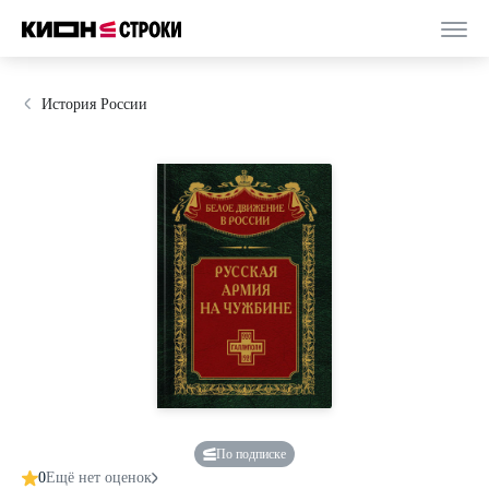
История России
По подписке
0
Ещё нет оценок