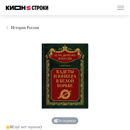
История России
По подписке
0
Ещё нет оценок