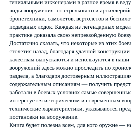
гениальными инженерами в разное время в веду
виды вооружения: от стрелкового и артиллерийс
бронетехники, самолетов, вертолетов и беспило
подводных лодок. Каждая из легендарных модел
практике доказала свою непревзойденную боев
Достаточно сказать, что некоторые из этих бое
столетия назад, благодаря удачной конструкци
качествам выпускаются и используются в наши
вооружений здесь можно проследить по хронол
раздела, а благодаря достоверным иллюстраци
содержательным описаниям — получить представ
работали в боевых условиях самые совершенные 
интересуется историческим и современным воо
технические характеристики, указываются пред
постановки на вооружение.
Книга будет полезна всем, для кого оружие — н