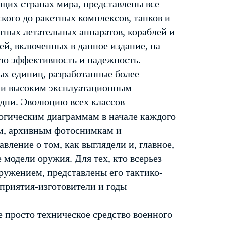
щих странах мира, представлены все
кого до ракетных комплексов, танков и
тных летательных аппаратов, кораблей и
ей, включенных в данное издание, на
ую эффективность и надежность.
вых единиц, разработанные более
и и высоким эксплуатационным
 дни. Эволюцию всех классов
огическим диаграммам в начале каждого
ям, архивным фотоснимкам и
ление о том, как выглядели и, главное,
модели оружия. Для тех, кто всерьез
ружением, представлены его тактико-
приятия-изготовители и годы
е просто техническое средство военного