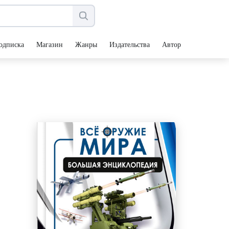
одписка
Магазин
Жанры
Издательства
Авторы