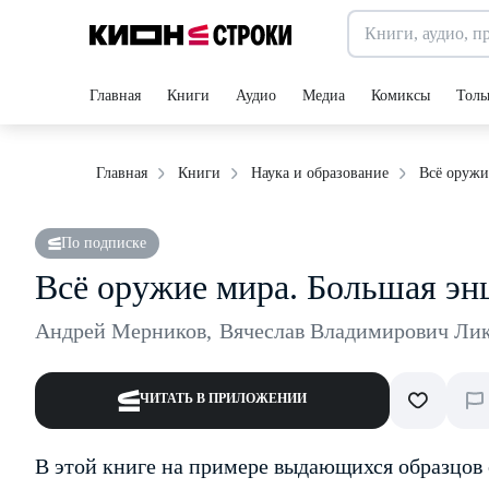
Главная
Книги
Аудио
Медиа
Комиксы
Толь
Всё оружи
Главная
Книги
Наука и образование
По подписке
Всё оружие мира. Большая эн
Андрей Мерников
,
Вячеслав Владимирович Ли
ЧИТАТЬ В ПРИЛОЖЕНИИ
В этой книге на примере выдающихся образцов