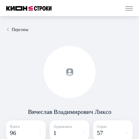
Персоны
Вячеслав Владимирович Ликсо
Книги
Аудиокниги
Серии
96
1
57