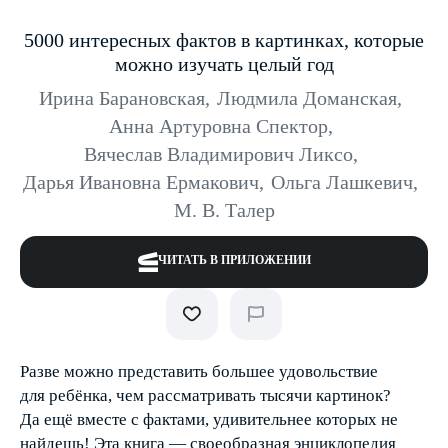
5000 интересных фактов в картинках, которые
можно изучать целый год
Ирина Барановская
,
Людмила Доманская
,
Анна Артуровна Спектор
,
Вячеслав Владимирович Ликсо
,
Дарья Ивановна Ермакович
,
Ольга Лашкевич
,
М. В. Талер
ЧИТАТЬ В ПРИЛОЖЕНИИ
Разве можно представить большее удовольствие
для ребёнка, чем рассматривать тысячи картинок?
Да ещё вместе с фактами, удивительнее которых не
найдешь! Эта книга — своеобразная энциклопедия