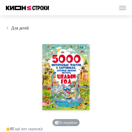
Для детей
По подписке
0
Ещё нет оценок