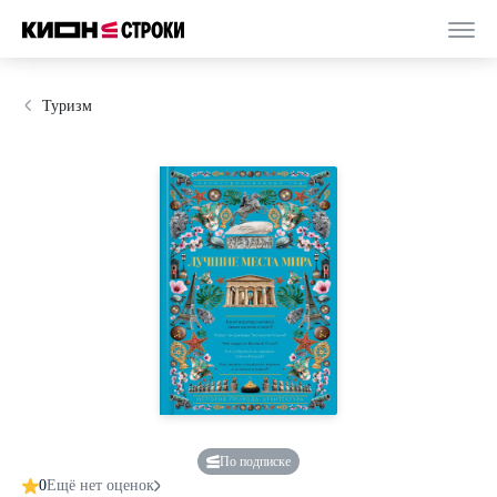
Туризм
По подписке
0
Ещё нет оценок