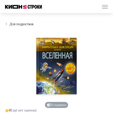
Для подростков
По подписке
0
Ещё нет оценок