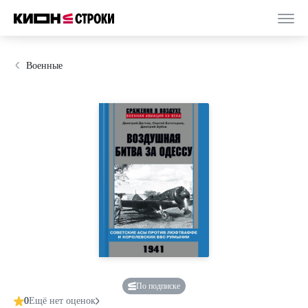
Военные
По подписке
0
Ещё нет оценок