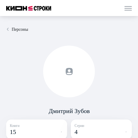
Персоны
Дмитрий Зубов
Книги
Серии
15
4