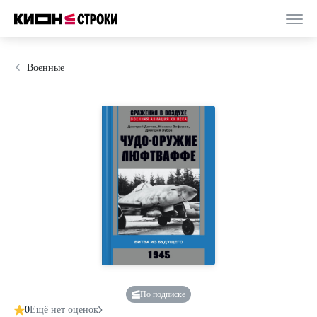
Военные
По подписке
0
Ещё нет оценок