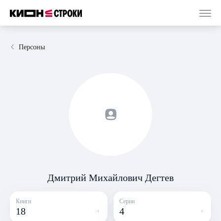
Персоны
Дмитрий Михайлович Дегтев
Книги
Серии
18
4