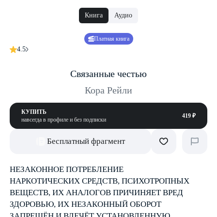
Книга
Аудио
Платная книга
4.5
Связанные честью
Кора Рейли
КУПИТЬ
419 ₽
навсегда в профиле и без подписки
Бесплатный фрагмент
НЕЗАКОННОЕ ПОТРЕБЛЕНИЕ
НАРКОТИЧЕСКИХ СРЕДСТВ, ПСИХОТРОПНЫХ
ВЕЩЕСТВ, ИХ АНАЛОГОВ ПРИЧИНЯЕТ ВРЕД
ЗДОРОВЬЮ, ИХ НЕЗАКОННЫЙ ОБОРОТ
ЗАПРЕЩЁН И ВЛЕЧЁТ УСТАНОВЛЕННУЮ