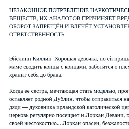
НЕЗАКОННОЕ ПОТРЕБЛЕНИЕ НАРКОТИЧЕС
ВЕЩЕСТВ, ИХ АНАЛОГОВ ПРИЧИНЯЕТ ВРЕ
ОБОРОТ ЗАПРЕЩЁН И ВЛЕЧЁТ УСТАНОВЛ
ОТВЕТСТВЕННОСТЬ
Эйслинн Киллин–Хорошая девочка, но ей пришл
маме сводить концы с концами, заботится о пл
хранит себя до брака.
Когда ее сестра, мечтающая стать моделью, про
оставляет родной Дублин, чтобы отправиться на
дяди — духовника ирландской католической церк
церковь регулярно посещает и Лоркан Девани, 
своей жестокостью... Лоркан опасен, безжалост