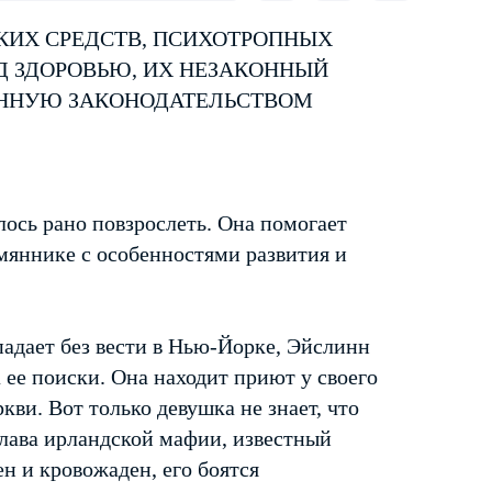
КИХ СРЕДСТВ, ПСИХОТРОПНЫХ
Д ЗДОРОВЬЮ, ИХ НЕЗАКОННЫЙ
ЕННУЮ ЗАКОНОДАТЕЛЬСТВОМ
ось рано повзрослеть. Она помогает
емяннике с особенностями развития и
падает без вести в Нью-Йорке, Эйслинн
 ее поиски. Она находит приют у своего
ви. Вот только девушка не знает, что
глава ирландской мафии, известный
ен и кровожаден, его боятся