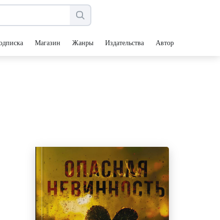
одписка
Магазин
Жанры
Издательства
Авторы