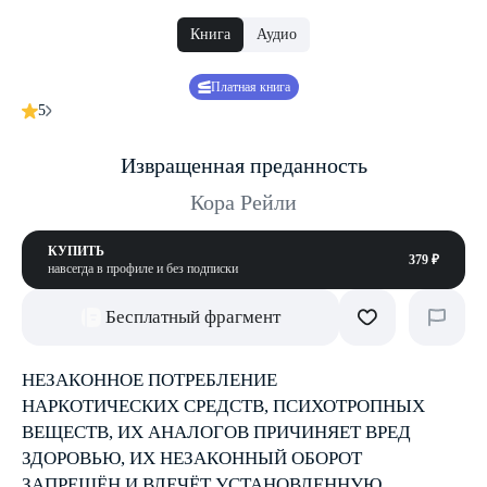
Книга
Аудио
Платная книга
5
Извращенная преданность
Кора Рейли
КУПИТЬ
379 ₽
навсегда в профиле и без подписки
Бесплатный фрагмент
НЕЗАКОННОЕ ПОТРЕБЛЕНИЕ
НАРКОТИЧЕСКИХ СРЕДСТВ, ПСИХОТРОПНЫХ
ВЕЩЕСТВ, ИХ АНАЛОГОВ ПРИЧИНЯЕТ ВРЕД
ЗДОРОВЬЮ, ИХ НЕЗАКОННЫЙ ОБОРОТ
ЗАПРЕЩЁН И ВЛЕЧЁТ УСТАНОВЛЕННУЮ