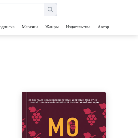
одписка
Магазин
Жанры
Издательства
Авторы