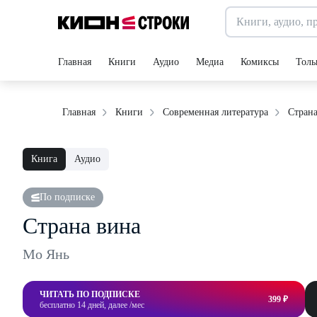
Главная
Книги
Аудио
Медиа
Комиксы
Толь
Страна
Главная
Книги
Современная литература
Книга
Аудио
По подписке
Страна вина
Мо Янь
ЧИТАТЬ ПО ПОДПИСКЕ
399 ₽
бесплатно 14 дней, далее /мес