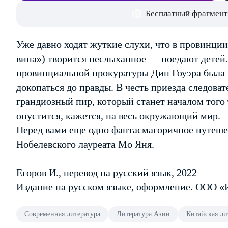
Бесплатный фрагмент
Уже давно ходят жуткие слухи, что в провинции
вина») творится неслыханное — поедают детей.
провинциальной прокуратуры Дин Гоуэра была 
докопаться до правды. В честь приезда следова
грандиозный пир, который станет началом того
опустится, кажется, на весь окружающий мир.
Перед вами еще одно фантасмагоричное путешес
Нобелевского лауреата Мо Яня.
Егоров И., перевод на русский язык, 2022
Издание на русском языке, оформление. ООО «
Современная литература
Литература Азии
Китайская ли