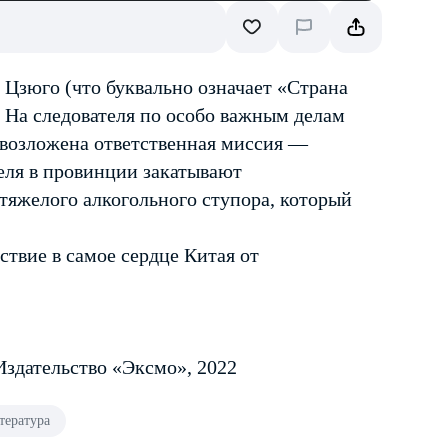
 Цзюго (что буквально означает «Страна
 На следователя по особо важным делам
возложена ответственная миссия —
теля в провинции закатывают
 тяжелого алкогольного ступора, который
твие в самое сердце Китая от
Издательство «Эксмо», 2022
тература