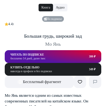
Книга
Аудио
По подписке
4.4
Большая грудь, широкий зад
Мо Янь
ЧИТАТЬ ПО ПОДПИСКЕ
399 ₽
бесплатно 14 дней, далее /мес
КУПИТЬ ОТДЕЛЬНО
349 ₽
навсегда в профиле и без подписки
Бесплатный фрагмент
Мо Янь является одним из самых известных
современных писателей на китайском языке. Он