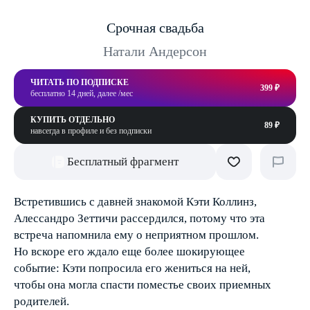
Срочная свадьба
Натали Андерсон
ЧИТАТЬ ПО ПОДПИСКЕ
399 ₽
бесплатно 14 дней, далее /мес
КУПИТЬ ОТДЕЛЬНО
89 ₽
навсегда в профиле и без подписки
Бесплатный фрагмент
Встретившись с давней знакомой Кэти Коллинз,
Алессандро Зеттичи рассердился, потому что эта
встреча напомнила ему о неприятном прошлом.
Но вскоре его ждало еще более шокирующее
событие: Кэти попросила его жениться на ней,
чтобы она могла спасти поместье своих приемных
родителей.