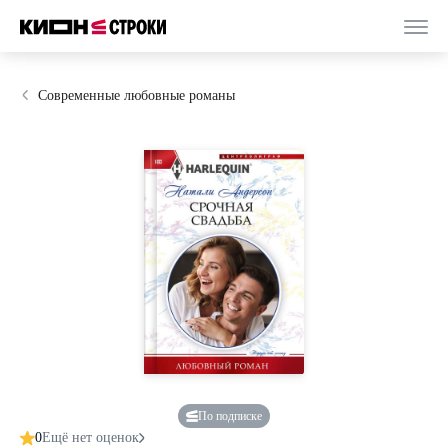
Современные любовные романы
По подписке
0
Ещё нет оценок