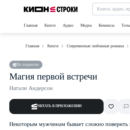
Главная
Книги
Аудио
Медиа
Комиксы
Толь
Главная
Книги
Современные любовные романы
По подписке
Магия первой встречи
Натали Андерсон
ЧИТАТЬ В ПРИЛОЖЕНИИ
Некоторым мужчинам бывает сложно поверить 