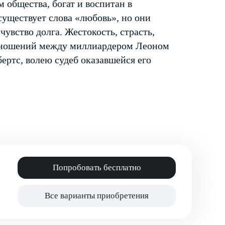
 общества, богат и воспитан в
существует слова «любовь», но они
 чувство долга. Жестокость, страсть,
 отношений между миллиардером Леоном
ртс, волею судеб оказавшейся его
Попробовать бесплатно
Все варианты приобретения