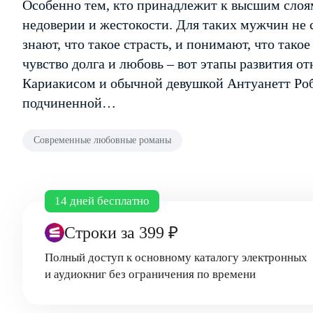
Особенно тем, кто принадлежит к высшим слоям
недоверии и жестокости. Для таких мужчин не 
знают, что такое страсть, и понимают, что такое
чувство долга и любовь – вот этапы развития
Кариакисом и обычной девушкой Антуанетт Робе
подчиненной…
Современные любовные романы
14 дней бесплатно
Строки
за 399 ₽
Полный доступ к основному каталогу электронных
и аудиокниг без ограничения по времени