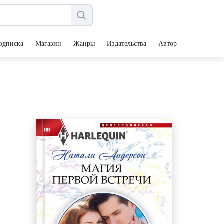
одписка
Магазин
Жанры
Издательства
Авторы