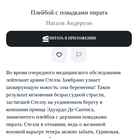
Плейбой с повадками пирата
Натали Андерсон
ЧИТАТЬ В ПРИЛОЖЕНИИ
Во время очередного медицинского обследования
лейтенант армии Стелла Замбрано узнает
шокирующую новость: она беременна! Таков
результат мгновения безрассудной страсти,
застигшей Стеллу на уединенном берегу в
компании принца Эдуардо Де Сантиса,
знаменитого плейбоя с дерзкими повадками
пирата. Стелла в отчаянии, ведь о желанной
военной карьере теперь можно забыть. Одинокая,