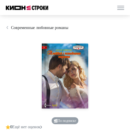
Современные любовные романы
По подписке
0
Ещё нет оценок