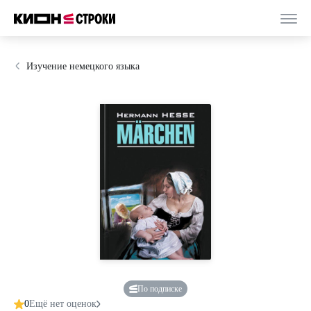
Изучение немецкого языка
По подписке
0
Ещё нет оценок