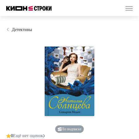
Детективы
По подписке
0
Ещё нет оценок