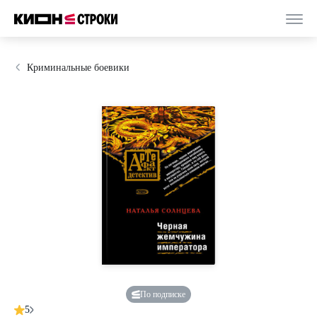
Криминальные боевики
По подписке
5