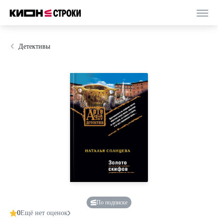
Детективы
По подписке
0
Ещё нет оценок