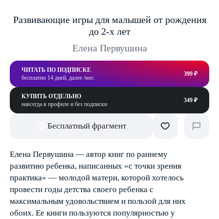
Развивающие игры для малышей от рождения
до 2-х лет
Елена Первушина
ЧИТАТЬ ПО ПОДПИСКЕ
399 ₽
бесплатно 14 дней, далее /мес
КУПИТЬ ОТДЕЛЬНО
349 ₽
навсегда в профиле и без подписки
Бесплатный фрагмент
Елена Первушина — автор книг по раннему
развитию ребенка, написанных «с точки зрения
практика» — молодой матери, которой хотелось
провести годы детства своего ребенка с
максимальным удовольствием и пользой для них
обоих. Ее книги пользуются популярностью у